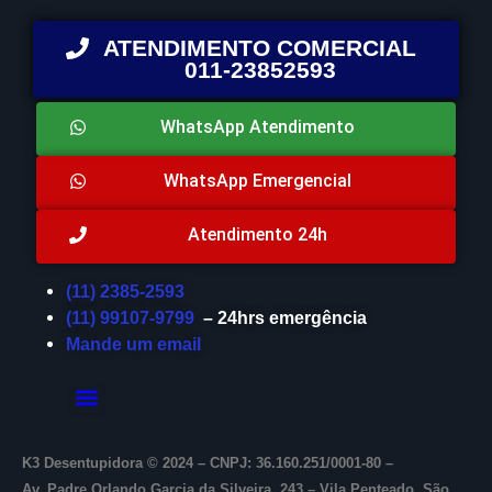
ATENDIMENTO COMERCIAL
011-23852593
WhatsApp Atendimento
WhatsApp Emergencial
Atendimento 24h
(11) 2385-2593
(11) 99107-9799
– 24hrs emergência
Mande um email
K3 Desentupidora © 2024 – CNPJ: 36.160.251/0001-80 –
Av. Padre Orlando Garcia da Silveira, 243 – Vila Penteado, São