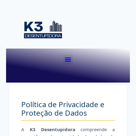
K3 CLEAN HIGIENIZAÇÃO DE ESTOFAS
Política de Privacidade e
Proteção de Dados
A
K3 Desentupidora
compreende a