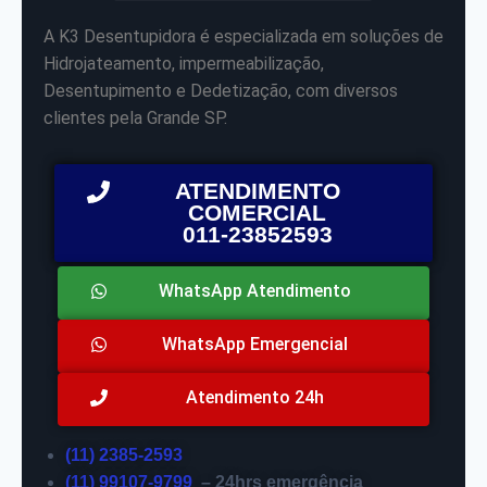
A K3 Desentupidora é especializada em soluções de
Hidrojateamento, impermeabilização,
Desentupimento e Dedetização, com diversos
clientes pela Grande SP.
ATENDIMENTO
COMERCIAL
011-23852593
WhatsApp Atendimento
WhatsApp Emergencial
Atendimento 24h
(11) 2385-2593
(11) 99107-9799
– 24hrs emergência